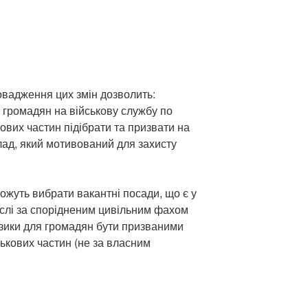
вадження цих змін дозволить:
 громадян на військову службу по
кових частин підібрати та призвати на
лад, який мотивований для захисту
ожуть вибрати вакантні посади, що є у
ислі за спорідненим цивільним фахом
зики для громадян бути призваними
ькових частин (не за власним