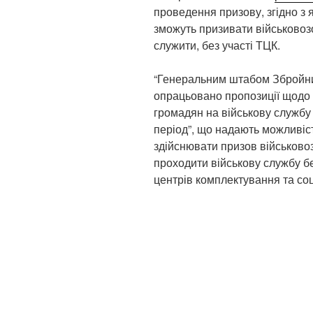
проведення призову, згідно з
зможуть призивати військовоз
служити, без участі ТЦК.
“Генеральним штабом Збройних
опрацьовано пропозиції щодо 
громадян на військову службу 
період”, що надають можливіс
здійснювати призов військово
проходити військову службу бе
центрів комплектування та соц