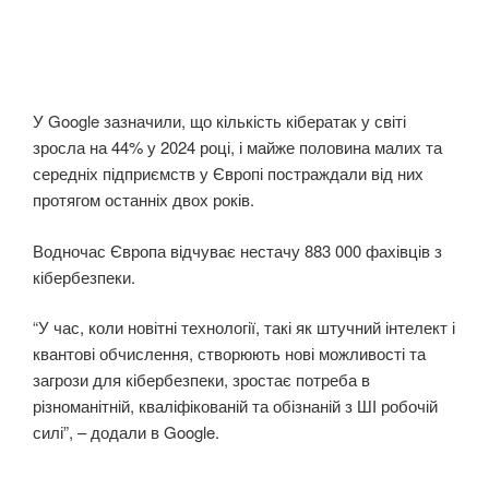
У Google зазначили, що кількість кібератак у світі
зросла на 44% у 2024 році, і майже половина малих та
середніх підприємств у Європі постраждали від них
протягом останніх двох років.
Водночас Європа відчуває нестачу 883 000 фахівців з
кібербезпеки.
“У час, коли новітні технології, такі як штучний інтелект і
квантові обчислення, створюють нові можливості та
загрози для кібербезпеки, зростає потреба в
різноманітній, кваліфікованій та обізнаній з ШІ робочій
силі”, – додали в Google.