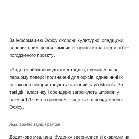
За інформацією Офісу охорони культурної спадщини,
власник приміщення замінив історичні вікна та двері без
погодженого проєкту.
«Згідно з обліковою документацією, приміщення на
першому поверсі призначені для офісів, однак нині їх
незаконно використовують як нічний клуб Models. За
такі дії і власнику і орендарю загрожують штрафи у
розмірі 170 тисяч гривень», – йдеться в повідомленні
Офісу.
Який вигляд зараз і раніше
Додатково мешканці будинку звернулися зі скаргами на