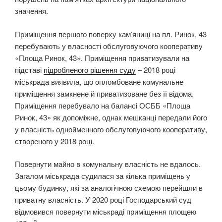
значення.
Приміщення першого поверху кам’яниці на пл. Ринок, 43
перебувають у власності обслуговуючого кооперативу
«Площа Ринок, 43». Приміщення приватизували на
підставі
підробленого рішення суду
– 2018 році
міськрада виявила, що опломбоване комунальне
приміщення замкнене й приватизоване без її відома.
Приміщення перебувало на балансі ОСББ «Площа
Ринок, 43» як допоміжне, однак мешканці передали його
у власність однойменного обслуговуючого кооперативу,
створеного у 2018 році.
Повернути майно в комунальну власність не вдалось.
Загалом міськрада судилася за кілька приміщень у
цьому будинку, які за аналогічною схемою перейшли в
приватну власність. У 2020 році Господарський суд
відмовився повернути міськраді приміщення площею
2