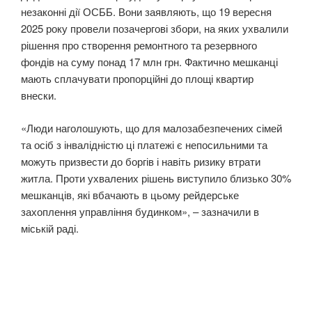
незаконні дії ОСББ. Вони заявляють, що 19 вересня
2025 року провели позачергові збори, на яких ухвалили
рішення про створення ремонтного та резервного
фондів на суму понад 17 млн грн. Фактично мешканці
мають сплачувати пропорційні до площі квартир
внески.
«Люди наголошують, що для малозабезпечених сімей
та осіб з інвалідністю ці платежі є непосильними та
можуть призвести до боргів і навіть ризику втрати
житла. Проти ухвалених рішень виступило близько 30%
мешканців, які вбачають в цьому рейдерське
захоплення управління будинком», – зазначили в
міській раді.