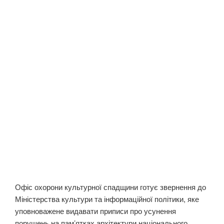
Офіс охорони культурної спадщини готує звернення до
Міністерства культури та інформаційної політики, яке
уповноважене видавати приписи про усунення
порушень на пам’ятках архітектури національного