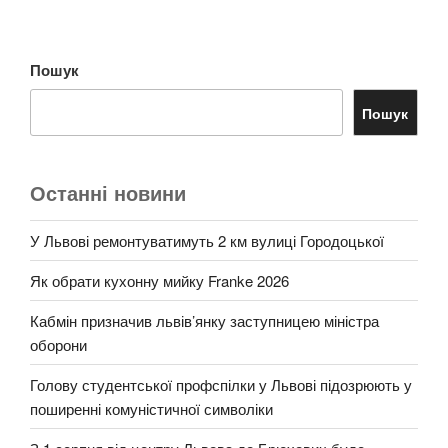
Пошук
Пошук
Останні новини
У Львові ремонтуватимуть 2 км вулиці Городоцької
Як обрати кухонну мийку Franke 2026
Кабмін призначив львів’янку заступницею міністра
оборони
Голову студентської профспілки у Львові підозрюють у
поширенні комуністичної символіки