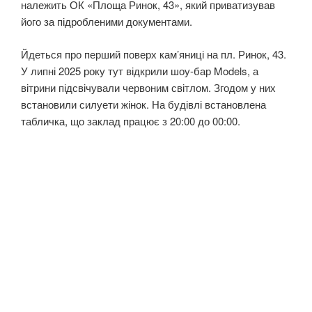
належить ОК «Площа Ринок, 43», який приватизував
його за підробленими документами.
Йдеться про перший поверх кам’яниці на пл. Ринок, 43.
У липні 2025 року тут відкрили шоу-бар Models, а
вітрини підсвічували червоним світлом. Згодом у них
встановили силуети жінок. На будівлі встановлена
табличка, що заклад працює з 20:00 до 00:00.