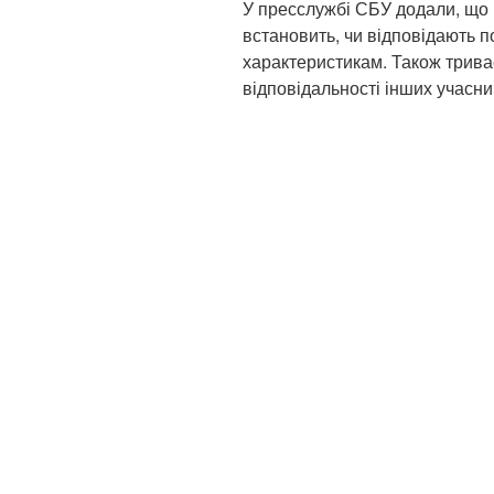
У пресслужбі СБУ додали, що 
встановить, чи відповідають п
характеристикам. Також трива
відповідальності інших учасни