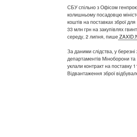
СБУ спільно з Офісом генпрок
колишньому посадовцю міністе
коштів на поставках зброї дл
33 млн грн на закупівлях гвин
середу, 2 липня, пише
ZAXID.
За даними слідства, у березні
департаментів Міноборони та 
уклали контракт на поставку 1
Відвантаження зброї відбувал