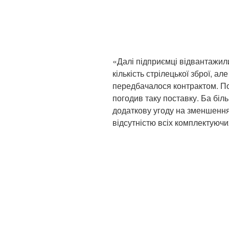
«Далі підприємці відвантажил
кількість стрілецької зброї, ал
передбачалося контрактом. П
погодив таку поставку. Ба біль
додаткову угоду на зменшення 
відсутністю всіх комплектуючи