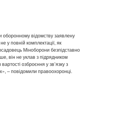
и оборонному відомству заявлену
е не у повній комплектації, як
осадовець Міноборони безпідставно
ше, він не уклав з підрядником
вартості озброєння у зв’язку з
х», – повідомили правоохоронці.