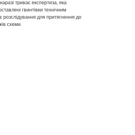
наразі триває експертиза, яка
оставлені гвинтівки технічним
є розслідування для притягнення до
ків схеми.