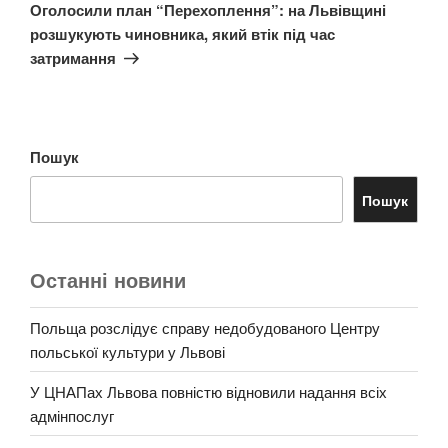
запис
Оголосили план “Перехоплення”: на Львівщині
розшукують чиновника, який втік під час
затримання
Пошук
Пошук
Останні новини
Польща розслідує справу недобудованого Центру
польської культури у Львові
У ЦНАПах Львова повністю відновили надання всіх
адмінпослуг