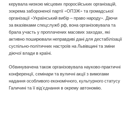
керувала низкою місцевих проросійських організацій,
зокрема забороненої партії «ОПЗЖ» та громадської
організації «Український вибір – право народу». Діючи
за вказівками спецслужб рф, вона організовувала та
брала участь у проплачених масових заходах, які
активно поширювали неправдиві дані для дестабілізації
суспільно-політичних настроїв на Львівщині та зміни
діючої влади в країні.
Обвинувачена також організовувала науково-практичні
конференції, семінари та вуличні акції з вимогами
надання особливого економічного, культурного статусу
Галичині та її від’єднання в окрему автономію.