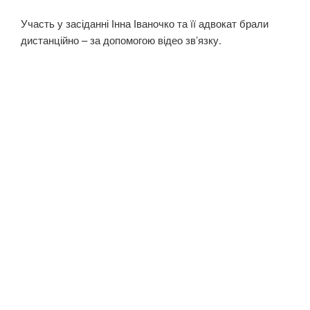
Участь у засіданні Інна Іваночко та її адвокат брали
дистанційно – за допомогою відео зв’язку.