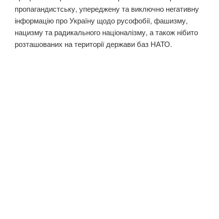
пропагандистську, упереджену та виключно негативну
інформацію про Україну щодо русофобії, фашизму,
нацизму та радикального націоналізму, а також нібито
розташованих на території держави баз НАТО.