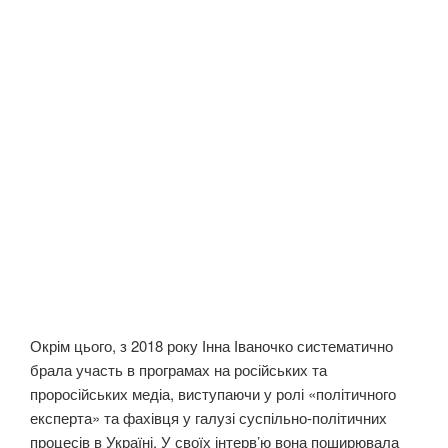
Окрім цього, з 2018 року Інна Іваночко систематично
брала участь в програмах на російських та
проросійських медіа, виступаючи у ролі «політичного
експерта» та фахівця у галузі суспільно-політичних
процесів в Україні. У своїх інтерв’ю вона поширювала