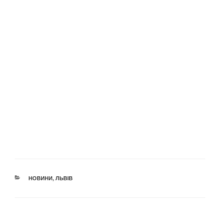
КАТЕГОРІЇ
НОВИНИ
,
ЛЬВІВ