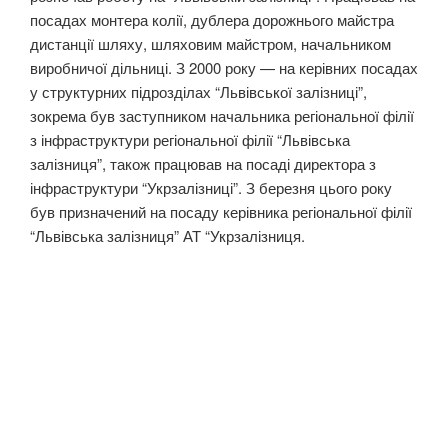
посадах монтера колії, дублера дорожнього майстра
дистанції шляху, шляховим майстром, начальником
виробничої дільниці. З 2000 року — на керівних посадах
у структурних підрозділах “Львівської залізниці”,
зокрема був заступником начальника регіональної філії
з інфраструктури регіональної філії “Львівська
залізниця”, також працював на посаді директора з
інфраструктури “Укрзалізниці”. З березня цього року
був призначений на посаду керівника регіональної філії
“Львівська залізниця” АТ “Укрзалізниця.