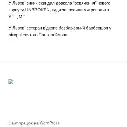
У Львові виник скандал довкола “освячення” нового
корпусу UNBROKEN, куди запросили митрополита
УПЦ МП
У Львові ветеран відкрив безбар’єрний барбершоп у
лікарні святого Пантелеймона
Сайт працює на WordPress