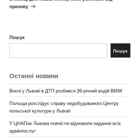
призову
Пошук
Пошук
Останні новини
Вночі у Львові в ДТП розбився 26-річний водій BMW
Польща розслідує справу недобудованого Центру
польської культури у Львові
У ЦНАПах Львова повністю відновили надання всіх
адмінпослуг