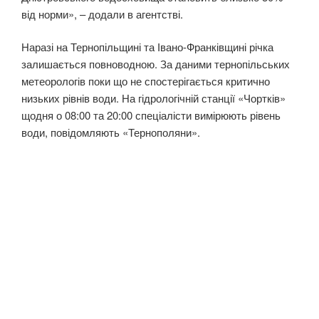
від норми», – додали в агентстві.
Наразі на Тернопільщині та Івано-Франківщині річка
залишається повноводною. За даними тернопільських
метеорологів поки що не спостерігається критично
низьких рівнів води. На гідрологічній станції «Чортків»
щодня о 08:00 та 20:00 спеціалісти вимірюють рівень
води, повідомляють «Тернополяни».