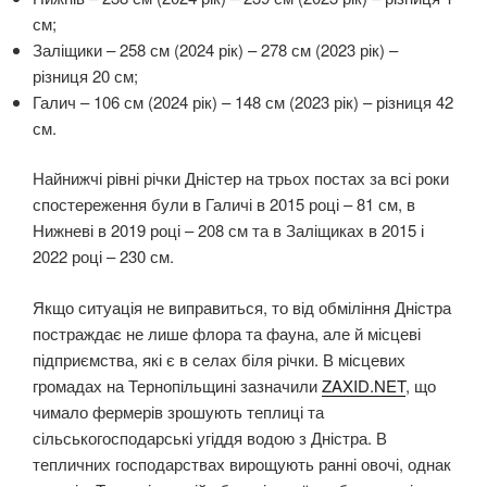
см;
Заліщики – 258 см (2024 рік) – 278 см (2023 рік) –
різниця 20 см;
Галич – 106 см (2024 рік) – 148 см (2023 рік) – різниця 42
см.
Найнижчі рівні річки Дністер на трьох постах за всі роки
спостереження були в Галичі в 2015 році – 81 см, в
Нижневі в 2019 році – 208 см та в Заліщиках в 2015 і
2022 році – 230 см.
Якщо ситуація не виправиться, то від обміління Дністра
постраждає не лише флора та фауна, але й місцеві
підприємства, які є в селах біля річки. В місцевих
громадах на Тернопільщині зазначили
ZAXID.NET
, що
чимало фермерів зрошують теплиці та
сільськогосподарські угіддя водою з Дністра. В
тепличних господарствах вирощують ранні овочі, однак