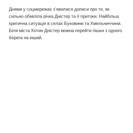
Днями у соцмережах з’явилися дописи про те, як
сильно обміліла річка Дністер та її притоки. Найбільш
критична ситуація в селах Буковини та Хмельниччини.
Біля міста Хотин Дністер можна перейти пішки з одного
берега на інший.