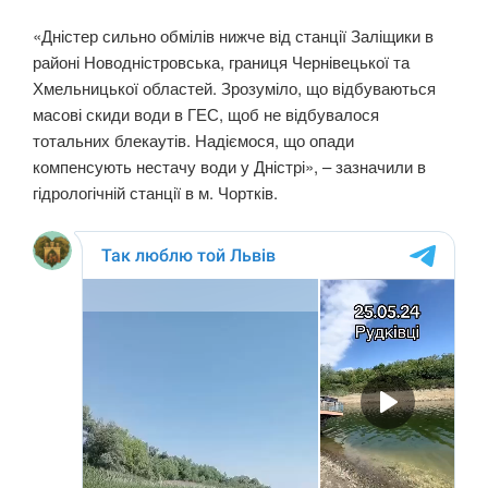
«Дністер сильно обмілів нижче від станції Заліщики в
районі Новодністровська, границя Чернівецької та
Хмельницької областей. Зрозуміло, що відбуваються
масові скиди води в ГЕС, щоб не відбувалося
тотальних блекаутів. Надіємося, що опади
компенсують нестачу води у Дністрі», – зазначили в
гідрологічній станції в м. Чортків.