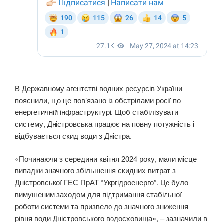
В Державному агентстві водних ресурсів України
пояснили, що це пов’язано із обстрілами росії по
енергетичній інфраструктурі. Щоб стабілізувати
систему, Дністровська працює на повну потужність і
відбувається скид води з Дністра.
«Починаючи з середини квітня 2024 року, мали місце
випадки значного збільшення скидних витрат з
Дністровської ГЕС ПрАТ “Укргідроенерго”. Це було
вимушеним заходом для підтримання стабільної
роботи системи та призвело до значного зниження
рівня води Дністровського водосховища», – зазначили в