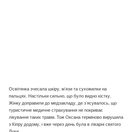
Освітянка зчесала шкіру, м’язи та сухожилки на
пальцях. Настільки сильно, що було видно кістку.
Жінку доправили до медзакладу, де з’ясувалось, що
туристичне медичне страхування не покриває
лікування таких травм. Тож Оксана терміново вирушила
з Кіпру додому, і вже через день була в лікарні святого
Луки.