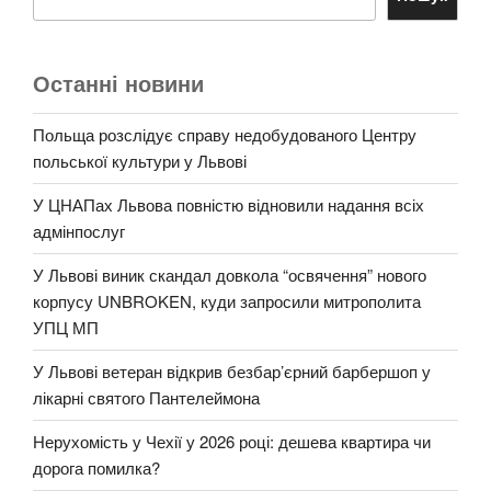
Останні новини
Польща розслідує справу недобудованого Центру
польської культури у Львові
У ЦНАПах Львова повністю відновили надання всіх
адмінпослуг
У Львові виник скандал довкола “освячення” нового
корпусу UNBROKEN, куди запросили митрополита
УПЦ МП
У Львові ветеран відкрив безбар’єрний барбершоп у
лікарні святого Пантелеймона
Нерухомість у Чехії у 2026 році: дешева квартира чи
дорога помилка?