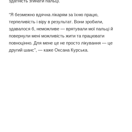
здатність згинати пальці.
“Я безмежно вдячна лікарям за їхню працю,
терпеливість і віру в результат. Вони зробили,
здавалося б, неможливе — врятували мої пальці й
повернули мені можливість жити та працювати
повноцінно. Для мене це не просто лікування — це
другий шанс”, — каже Оксана Курська.