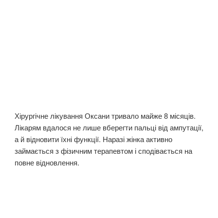
Хірургічне лікування Оксани тривало майже 8 місяців.
Лікарям вдалося не лише вберегти пальці від ампутації,
а й відновити їхні функції. Наразі жінка активно
займається з фізичним терапевтом і сподівається на
повне відновлення.