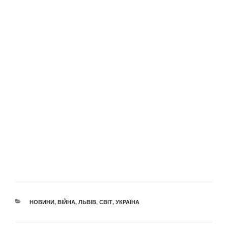
КАТЕГОРІЇ
НОВИНИ
,
ВІЙНА
,
ЛЬВІВ
,
СВІТ
,
УКРАЇНА