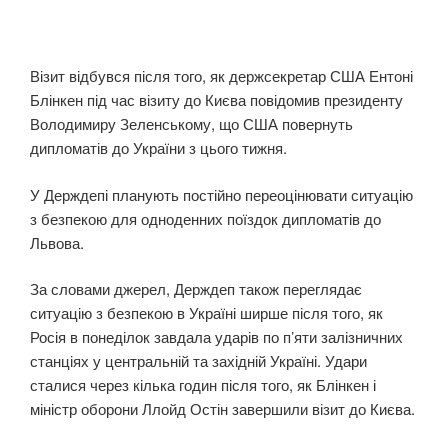
Візит відбувся після того, як держсекретар США Ентоні
Блінкен під час візиту до Києва повідомив президенту
Володимиру Зеленському, що США повернуть
дипломатів до України з цього тижня.
У Держдепі планують постійно переоцінювати ситуацію
з безпекою для одноденних поїздок дипломатів до
Львова.
За словами джерел, Держдеп також переглядає
ситуацію з безпекою в Україні ширше після того, як
Росія в понеділок завдала ударів по п’яти залізничних
станціях у центральній та західній Україні. Удари
сталися через кілька годин після того, як Блінкен і
міністр оборони Ллойд Остін завершили візит до Києва.