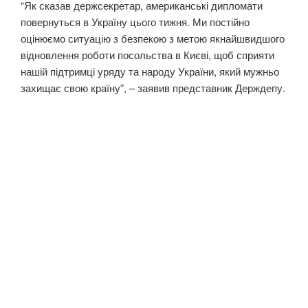
“Як сказав держсекретар, американські дипломати
повернуться в Україну цього тижня. Ми постійно
оцінюємо ситуацію з безпекою з метою якнайшвидшого
відновлення роботи посольства в Києві, щоб сприяти
нашій підтримці уряду та народу України, який мужньо
захищає свою країну”, – заявив представник Держдепу.