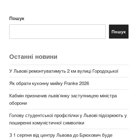
Пошук
Пошук
Останні новини
У Львові ремонтуватимуть 2 км вулиці Городоцької
Як обрати кухонну мийку Franke 2026
Кабмін призначив львів’янку заступницею міністра
оборони
Голову студентської профспілки у Львові підозрюють у
поширенні комуністичної символіки
З 1 серпня від центру Львова до Брюхович буде