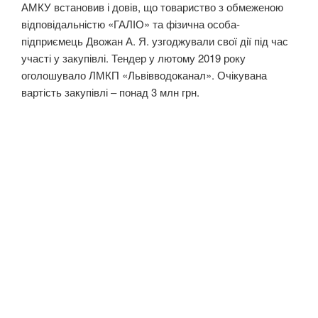
АМКУ встановив і довів, що товариство з обмеженою
відповідальністю «ГАЛІО» та фізична особа-
підприємець Двожан А. Я. узгоджували свої дії під час
участі у закупівлі. Тендер у лютому 2019 року
оголошувало ЛМКП «Львівводоканал». Очікувана
вартість закупівлі – понад 3 млн грн.