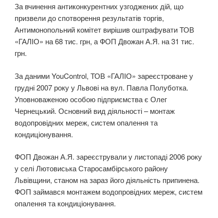
За вчинення антиконкурентних узгоджених дій, що
призвели до спотворення результатів торгів,
Антимонопольний комітет вирішив оштрафувати ТОВ
«ГАЛІО» на 68 тис. грн, а ФОП Двожан А.Я. на 31 тис.
грн.
За даними YouControl, ТОВ «ГАЛІО» зареєстроване у
грудні 2007 року у Львові на вул. Павла Полуботка.
Уповноваженою особою підприємства є Олег
Чернецький. Основний вид діяльності – монтаж
водопровідних мереж, систем опалення та
кондиціонування.
ФОП Двожан А.Я. зареєстрували у листопаді 2006 року
у селі Лютовиська Старосамбірського району
Львівщини, станом на зараз його діяльність припинена.
ФОП займався монтажем водопровідних мереж, систем
опалення та кондиціонування.