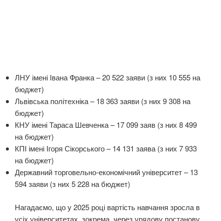
ЛНУ імені Івана Франка – 20 522 заяви (з них 10 555 на
бюджет)
Львівська політехніка – 18 363 заяви (з них 9 308 на
бюджет)
КНУ імені Тараса Шевченка – 17 099 заяв (з них 8 499
на бюджет)
КПІ імені Ігоря Сікорського – 14 131 заява (з них 7 933
на бюджет)
Державний торговельно-економічний університет – 13
594 заяви (з них 5 228 на бюджет)
Нагадаємо, що у 2025 році вартість навчання зросла в
усіх університетах, зокрема, через урядову постанову,