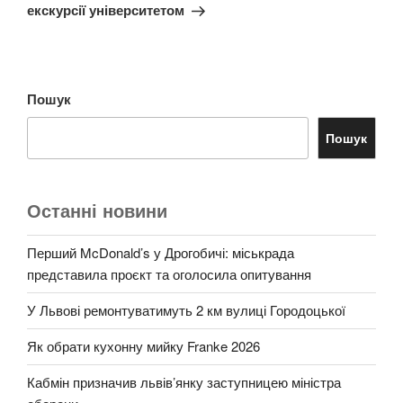
екскурсії університетом
Пошук
Пошук
Останні новини
Перший McDonald’s у Дрогобичі: міськрада
представила проєкт та оголосила опитування
У Львові ремонтуватимуть 2 км вулиці Городоцької
Як обрати кухонну мийку Franke 2026
Кабмін призначив львів’янку заступницею міністра