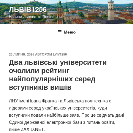
Перейти
ЛЬВІВ1256
до
Новини Львова та Львівщини
вмісту
Меню
ОПУБЛІКОВАНО
28 ЛИПНЯ, 2025
АВТОРОМ
LVIV1256
Два львівські університети
очолили рейтинг
найпопулярніших серед
вступників вишів
ЛНУ імені Івана Франка та Львівська політехніка є
лідерами серед українських університетів, куди
вступники подали найбільше заяв. Про це свідчать дані
Єдиної державної електронної бази з питань освіти,
пише
ZAXID.NET
.