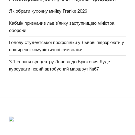
Як обрати кухонну мийку Franke 2026
Кабмін призначив львів’янку заступницею міністра
оборони
Голову студентської профспілки у Львові підозрюють у
поширенні комуністичної символіки
З 1 серпня від центру Львова до Брюхович буде
курсувати новий автобусний маршрут №67