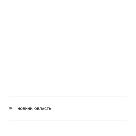
КАТЕГОРІЇ
НОВИНИ
,
ОБЛАСТЬ