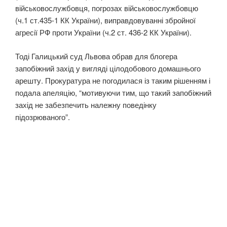
військовослужбовця, погрозах військовослужбовцю
(ч.1 ст.435-1 КК України), виправдовуванні збройної
агресії РФ проти України (ч.2 ст. 436-2 КК України).
Тоді Галицький суд Львова обрав для блогера
запобіжний захід у вигляді цілодобового домашнього
арешту. Прокуратура не погодилася із таким рішенням і
подала апеляцію, “мотивуючи тим, що такий запобіжний
захід не забезпечить належну поведінку
підозрюваного”.