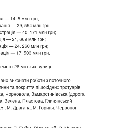
я — 14, 5 млн грн;
ація — 29, 554 млн грн;
трація — 40, 171 млн грн;
ія — 21, 669 млн грн;
ція — 24, 260 млн грн;
ація — 17, 503 млн грн.
ремонт 26 міських вулиць.
вано виконати роботи з поточного
тини та покриття пішохідних тротуарів
нка, Чорновола, Замарстинівська (дорога
а, Зелена, Пластова, Глинянський
ея, М. Драгана, М. Гориня, Червоної