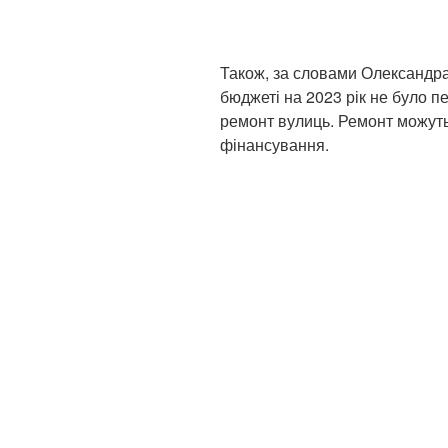
Також, за словами Олександра
бюджеті на 2023 рік не було 
ремонт вулиць. Ремонт можуть
фінансування.