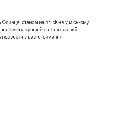
 Одинця, станом на 11 січня у міському
передбачено грошей на капітальний
 провести у разі отримання