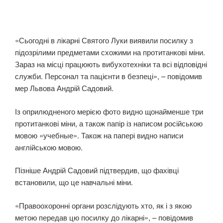
«Сьогодні в лікарні Святого Луки виявили посилку з
підозрілими предметами схожими на протитанкові міни.
Зараз на місці працюють вибухотехніки та всі відповідні
служби. Персонал та пацієнти в безпеці», – повідомив
мер Львова Андрій Садовий.
Із оприлюдненого мерією фото видно щонайменше три
протитанкові міни, а також папір із написом російською
мовою «учебные». Також на папері видно написи
англійською мовою.
Пізніше Андрій Садовий підтвердив, що фахівці
встановили, що це навчальні міни.
«Правоохоронні органи розслідують хто, як і з якою
метою передав цю посилку до лікарні», – повідомив