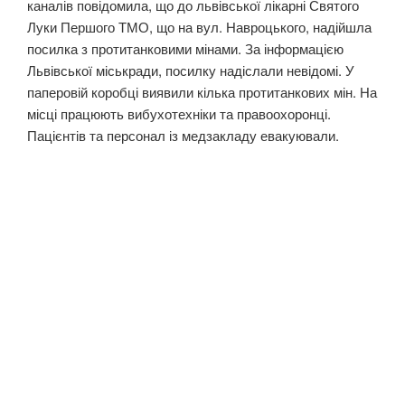
каналів повідомила, що до львівської лікарні Святого
Луки Першого ТМО, що на вул. Навроцького, надійшла
посилка з протитанковими мінами. За інформацією
Львівської міськради, посилку надіслали невідомі. У
паперовій коробці виявили кілька протитанкових мін. На
місці працюють вибухотехніки та правоохоронці.
Пацієнтів та персонал із медзакладу евакуювали.