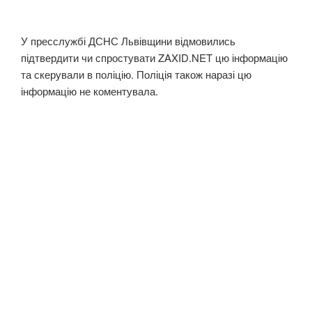
У пресслужбі ДСНС Львівщини відмовились
підтвердити чи спростувати ZAXID.NET цю інформацію
та скерували в поліцію. Поліція також наразі цю
інформацію не коментувала.