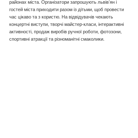
районах міста. Організатори запрошують львів’ян і
гостей міста приходити разом із дітьми, щоб провести
час цікаво та з користю. На відвідувачів чекають
концертні виступи, творчі майстер-класи, інтерактивні
активності, продаж виробів ручної роботи, фотозони,
спортивні атракції та різноманітні смаколики.