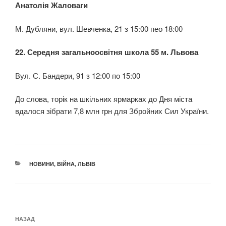
Анатолія Жаловаги
М. Дубляни, вул. Шевченка, 21 з 15:00 пео 18:00
22. Середня загальноосвітня школа 55 м. Львова
Вул. С. Бандери, 91 з 12:00 по 15:00
До слова, торік на шкільних ярмарках до Дня міста
вдалося зібрати 7,8 млн грн для Збройних Сил України.
КАТЕГОРІЇ
НОВИНИ
,
ВІЙНА
,
ЛЬВІВ
Навігація
Попередній
НАЗАД
записів