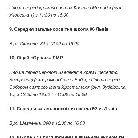
Площа перед храмом святих Кирила і Методія (вул.
Угорська 1) з 11:30 по 16:00
9. Середня загальноосвітня школа 86 Львів
Вул. Скорини, 34 з 12:00 по 16:00
10. Ліцей «Оріяна» ЛМР
Площа перед церквою Введення в храм Пресвятої
Богородиці (сквер імені Олега Бабія) / Площа перед
Собором святого Івана Хрестителя (вул. Зубрівська,
1а) з 12:00 по 16:00 / з 11:00 по 15:00
11. Середня загальноосвітня школа 92 м. Львів
Вул. Шевченка, 390 з 12.00 по 16.00
12. Школа 77 з поглибленим вивченням економіки