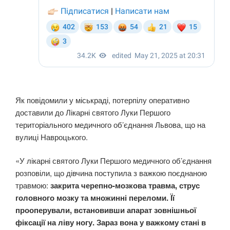
Як повідомили у міськраді, потерпілу оперативно
доставили до Лікарні святого Луки Першого
територіального медичного об’єднання Львова, що на
вулиці Навроцького.
«У лікарні святого Луки Першого медичного об’єднання
розповіли, що дівчина поступила з важкою поєднаною
травмою:
закрита черепно-мозкова травма, струс
головного мозку та множинні переломи. Її
прооперували, встановивши апарат зовнішньої
фіксації на ліву ногу. Зараз вона у важкому стані в