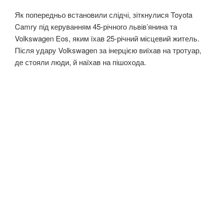
Як попередньо встановили слідчі, зіткнулися Toyota
Camry під керуванням 45-річного львів’янина та
Volkswagen Eos, яким їхав 25-річний місцевий житель.
Після удару Volkswagen за інерцією виїхав на тротуар,
де стояли люди, й наїхав на пішохода.