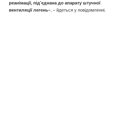
реанімації, під’єднана до апарату штучної
вентиляції легень
», – йдеться у повідомленні.