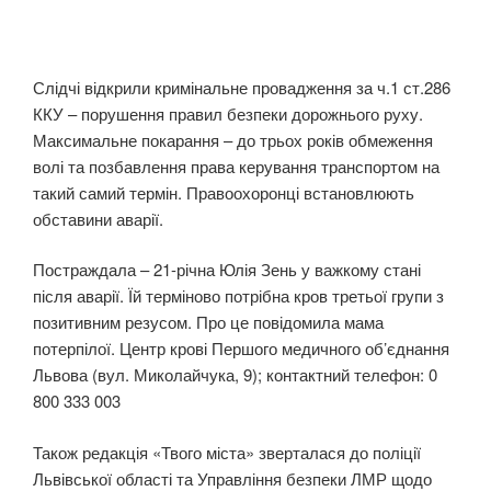
Слідчі відкрили кримінальне провадження за ч.1 ст.286
ККУ – порушення правил безпеки дорожнього руху.
Максимальне покарання – до трьох років обмеження
волі та позбавлення права керування транспортом на
такий самий термін. Правоохоронці встановлюють
обставини аварії.
Постраждала – 21-річна Юлія Зень у важкому стані
після аварії. Їй терміново потрібна кров третьої групи з
позитивним резусом. Про це повідомила мама
потерпілої. Центр крові Першого медичного об’єднання
Львова (вул. Миколайчука, 9); контактний телефон: 0
800 333 003
Також редакція «Твого міста» зверталася до поліції
Львівської області та Управління безпеки ЛМР щодо