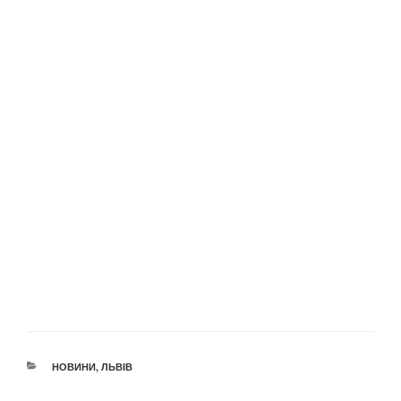
КАТЕГОРІЇ
НОВИНИ
,
ЛЬВІВ