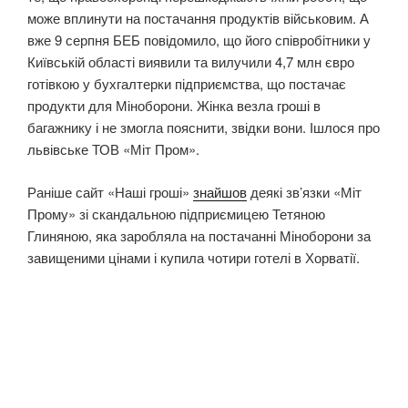
може вплинути на постачання продуктів військовим. А
вже 9 серпня БЕБ повідомило, що його співробітники у
Київській області виявили та вилучили 4,7 млн євро
готівкою у бухгалтерки підприємства, що постачає
продукти для Міноборони. Жінка везла гроші в
багажнику і не змогла пояснити, звідки вони. Ішлося про
львівське ТОВ «Міт Пром».
Раніше сайт «Наші гроші»
знайшов
деякі зв’язки «Міт
Прому» зі скандальною підприємицею Тетяною
Глиняною, яка заробляла на постачанні Міноборони за
завищеними цінами і купила чотири готелі в Хорватії.