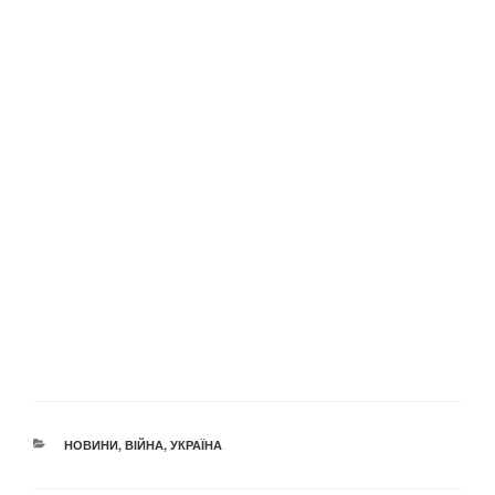
КАТЕГОРІЇ
НОВИНИ
,
ВІЙНА
,
УКРАЇНА