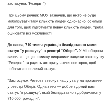
застосунок “Резерв+”)
При цьому речник МОУ зазначив, що ніхто не буде
мобілізувати таку кількість людей одночасно, оскільки
для того, щоб підготувати певну кількість людей, треба
оцінювати всі можливості.
До слова,
710 тисяч українців безпідставно мали
статус “у розшуку” в реєстрі “Оберіг”.
У Міноборони
заявили, що цю помилку виправили завдяки застосунку
“Резерв+” та радять авторизуватися повторно, щоб
побачити оновлений статус.
“Застосунок Резерв+ звернув нашу увагу на прогалини
у реєстрі Оберіг. Одна з них — добре відомий вам
статус “в розшуку”, який безпідставно відображався у
710 000 громадян”.