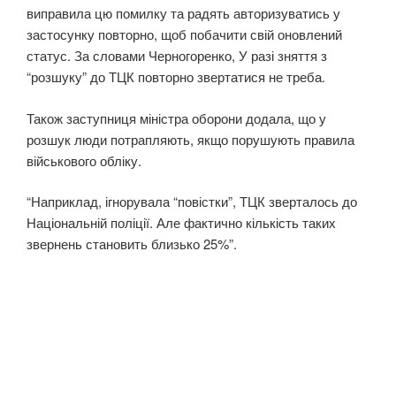
виправила цю помилку та радять авторизуватись у
застосунку повторно, щоб побачити свій оновлений
статус. За словами Черногоренко, У разі зняття з
“розшуку” до ТЦК повторно звертатися не треба.
Також заступниця міністра оборони додала, що у
розшук люди потрапляють, якщо порушують правила
військового обліку.
“Наприклад, ігнорувала “повістки”, ТЦК зверталось до
Національній поліції. Але фактично кількість таких
звернень становить близько 25%”.