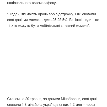
національного телемарафону.
“Людей, які мають бронь або відстрочку, і які оновили
свої дані, ми маємо… десь 25-28,5%. Всі інші люди – це
ті, хто можуть бути мобілізовані в певний момент”.
Станом на 29 травня, за даними Міноборони, свої дані
оновили 1,3 мільйона українців (з них 1,2 млн – через