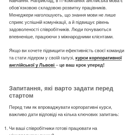
навчання. Наприклад, в IT-компаніях англійська мова є
обов’язковою складовою розвитку працівників.
Менеджери наголошують, що знання мови не лише
сприяє успішній комунікації, а й підвищує рівень
задоволеності співробітників. Люди почуваються
впевненіше, працюючи з міжнародними клієнтами.
Якщо ви хочете підвищити ефективність своєї команди
та стати лідером у своїй галузі,
курси корпоративної
англійської у Львові
–
це ваш крок уперед!
Запитання, які варто задати перед
стартом
Перед тим як впроваджувати корпоративні курси,
важливо дати відповіді на кілька ключових запитань:
Чи ваші співробітники готові працювати на