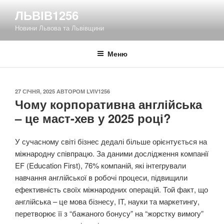
Перейти
ЛЬВІВ1256
до
Новини Львова та Львівщини
вмісту
Меню
ОПУБЛІКОВАНО
27 СІЧНЯ, 2025
АВТОРОМ
LVIV1256
Чому корпоративна англійська
– це маст-хев у 2025 році?
У сучасному світі бізнес дедалі більше орієнтується на
міжнародну співпрацю. За даними дослідження компанії
EF (Education First), 76% компаній, які інтегрували
навчання англійської в робочі процеси, підвищили
ефективність своїх міжнародних операцій. Той факт, що
англійська – це мова бізнесу, IT, науки та маркетингу,
перетворює її з “бажаного бонусу” на “жорстку вимогу”