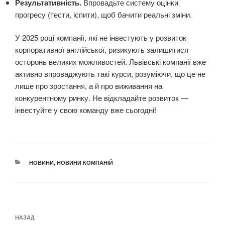
Результативність.
Впровадьте систему оцінки
прогресу (тести, іспити), щоб бачити реальні зміни.
У 2025 році компанії, які не інвестують у розвиток
корпоративної англійської, ризикують залишитися
осторонь великих можливостей. Львівські компанії вже
активно впроваджують такі курси, розуміючи, що це не
лише про зростання, а й про виживання на
конкурентному ринку. Не відкладайте розвиток —
інвестуйте у свою команду вже сьогодні!
КАТЕГОРІЇ
НОВИНИ
,
НОВИНИ КОМПАНІЙ
Навігація
Попередній
НАЗАД
записів