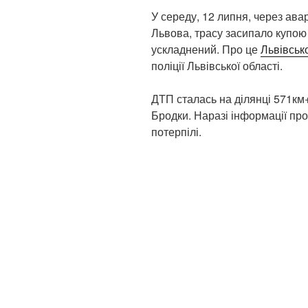
У середу, 12 липня, через ава
Львова, трасу засипало купою
ускладнений. Про це
Львівськ
поліції Львівської області.
ДТП сталась на ділянці 571км+
Бродки. Наразі інформації про 
потерпілі.