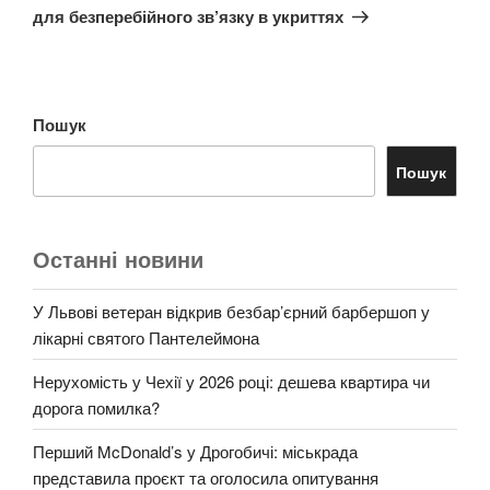
для безперебійного зв’язку в укриттях
Пошук
Пошук
Останні новини
У Львові ветеран відкрив безбар’єрний барбершоп у
лікарні святого Пантелеймона
Нерухомість у Чехії у 2026 році: дешева квартира чи
дорога помилка?
Перший McDonald’s у Дрогобичі: міськрада
представила проєкт та оголосила опитування