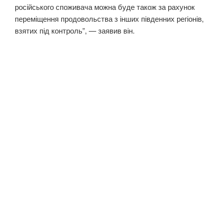
російського споживача можна буде також за рахунок
переміщення продовольства з інших південних регіонів,
взятих під контроль”, — заявив він.