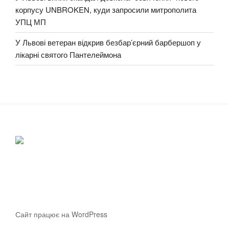
корпусу UNBROKEN, куди запросили митрополита
УПЦ МП
У Львові ветеран відкрив безбар’єрний барбершоп у
лікарні святого Пантелеймона
Сайт працює на WordPress