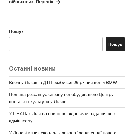
військових. Перелік
Пошук
Пошук
Останні новини
Вночі у Львові в ДТП розбився 26-річний водій BMW
Польща розслідує справу недобудованого Центру
польської культури у Львові
У ЦНАПах Львова повністю відновили надання всіх
адмінпослуг
У Львові виник скандал довкола “освячення” нового