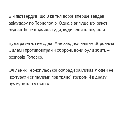
Він підтвердив, що 3 квітня ворог вперше завдав
авіаудару по Тернополю. Одна з випущених ракет
окупантів не влучила туди, куди вони планували.
Була ракета, і не одна. Але завдяки нашим Збройним
Силам і протиповітряній обороні, вони були збиті, –
розповів Головко.
Очільник Тернопільської облради закликав людей не
нехтувати сигналами повітряної тривоги й відразу
прямувати в укриття.