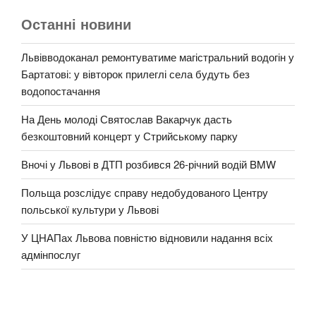
Останні новини
Львівводоканал ремонтуватиме магістральний водогін у
Бартатові: у вівторок прилеглі села будуть без
водопостачання
На День молоді Святослав Вакарчук дасть
безкоштовний концерт у Стрийському парку
Вночі у Львові в ДТП розбився 26-річний водій BMW
Польща розслідує справу недобудованого Центру
польської культури у Львові
У ЦНАПах Львова повністю відновили надання всіх
адмінпослуг