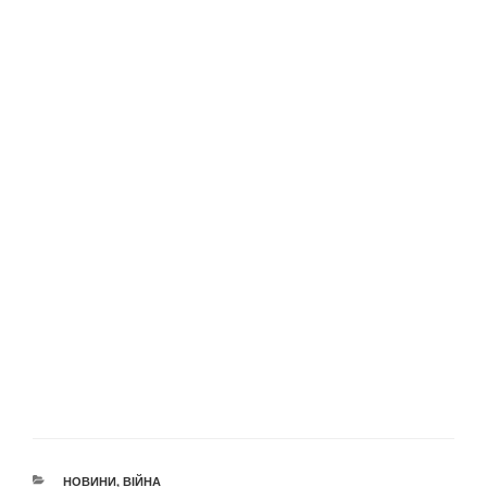
КАТЕГОРІЇ
НОВИНИ
,
ВІЙНА