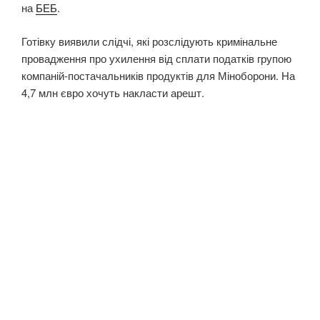
на
БЕБ
.
Готівку виявили слідчі, які розслідують кримінальне
провадження про ухилення від сплати податків групою
компаній-постачальників продуктів для Міноборони. На
4,7 млн євро хочуть накласти арешт.