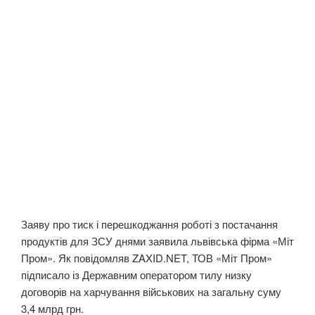
Заяву про тиск і перешкоджання роботі з постачання
продуктів для ЗСУ днями заявила львівська фірма «Міт
Пром». Як повідомляв ZAXID.NET, ТОВ «Міт Пром»
підписало із Державним оператором тилу низку
договорів на харчування військових на загальну суму
3,4 млрд грн.