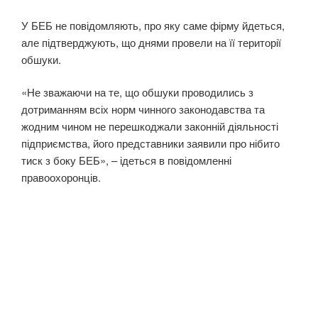
У БЕБ не повідомляють, про яку саме фірму йдеться,
але підтверджують, що днями провели на її території
обшуки.
«Не зважаючи на те, що обшуки проводились з
дотриманням всіх норм чинного законодавства та
жодним чином не перешкоджали законній діяльності
підприємства, його представники заявили про нібито
тиск з боку БЕБ», – ідеться в повідомленні
правоохоронців.