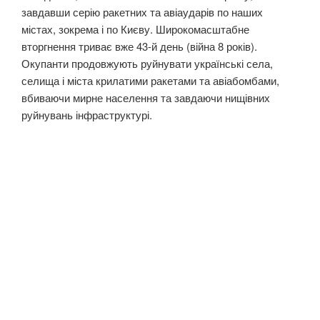
завдавши серію ракетних та авіаударів по наших
містах, зокрема і по Києву. Широкомасштабне
вторгнення триває вже 43-й день (війна 8 років).
Окупанти продовжують руйнувати українські села,
селища і міста крилатими ракетами та авіабомбами,
вбиваючи мирне населення та завдаючи нищівних
руйнувань інфраструктурі.