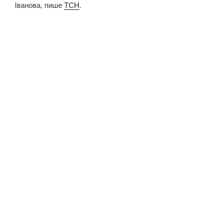
Іванова, пише
ТСН
.