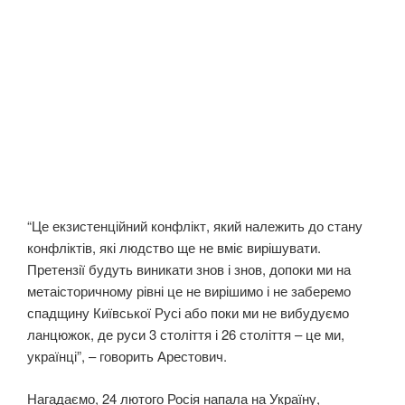
“Це екзистенційний конфлікт, який належить до стану
конфліктів, які людство ще не вміє вирішувати.
Претензії будуть виникати знов і знов, допоки ми на
метаісторичному рівні це не вирішимо і не заберемо
спадщину Київської Русі або поки ми не вибудуємо
ланцюжок, де руси 3 століття і 26 століття – це ми,
українці”, – говорить Арестович.
Нагадаємо, 24 лютого Росія напала на Україну,