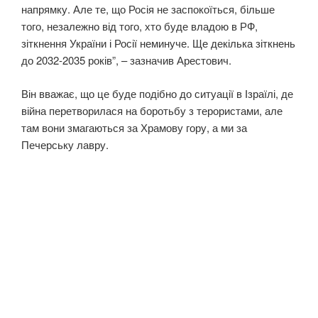
напрямку. Але те, що Росія не заспокоїться, більше
того, незалежно від того, хто буде владою в РФ,
зіткнення України і Росії неминуче. Ще декілька зіткнень
до 2032-2035 років”, – зазначив Арестович.
Він вважає, що це буде подібно до ситуації в Ізраїлі, де
війна перетворилася на боротьбу з терористами, але
там вони змагаються за Храмову гору, а ми за
Печерську лавру.