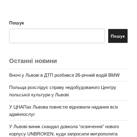
Пошук
Пошук
Останні новини
Вночі у Львові в ДТП розбився 26-річний водій BMW
Польща розслідує справу недобудованого Центру
польської культури у Львові
У ЦНАПах Львова повністю відновили надання всіх
адмінпослуг
У Львові виник скандал довкола “освячення” нового
корпусу UNBROKEN, куди запросили митрополита