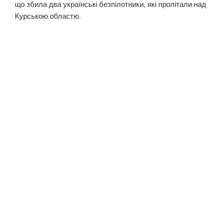
що збила два українські безпілотники, які пролітали над
Курською областю.