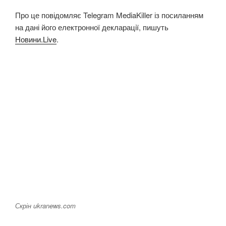
Про це повідомляє Telegram MediaKiller із посиланням
на дані його електронної декларації, пишуть
Новини.Live
.
Скрін ukranews.com