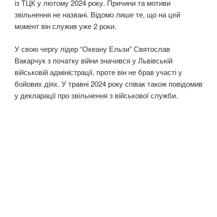
із ТЦК у лютому 2024 року. Причини та мотиви
звільнення не названі. Відомо лише те, що на цей
момент він служив уже 2 роки.
У свою чергу лідер “Океану Ельзи” Святослав
Вакарчук з початку війни значився у Львівській
військовій адміністрації, проте він не брав участі у
бойових діях. У травні 2024 року співак також повідомив
у декларації про звільнення з військової служби.