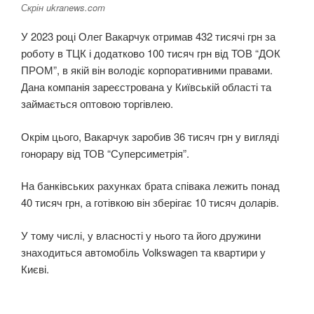
Скрін ukranews.com
У 2023 році Олег Вакарчук отримав 432 тисячі грн за
роботу в ТЦК і додатково 100 тисяч грн від ТОВ “ДОК
ПРОМ”, в якій він володіє корпоративними правами.
Дана компанія зареєстрована у Київській області та
займається оптовою торгівлею.
Окрім цього, Вакарчук заробив 36 тисяч грн у вигляді
гонорару від ТОВ “Суперсиметрія”.
На банківських рахунках брата співака лежить понад
40 тисяч грн, а готівкою він зберігає 10 тисяч доларів.
У тому числі, у власності у нього та його дружини
знаходиться автомобіль Volkswagen та квартири у
Києві.