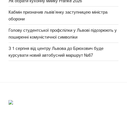
Як обрати кухонну мийку Franke 2026
Кабмін призначив львів’янку заступницею міністра
оборони
Голову студентської профспілки у Львові підозрюють у
поширенні комуністичної символіки
З 1 серпня від центру Львова до Брюхович буде
курсувати новий автобусний маршрут №67