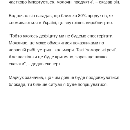
частково імпортується, молочні продукти”, – сказав він.
Водночас він нагадав, що близько 80% продуктів, які
споживаються в Україні, це внутрішнє виробництво.
“Тобто якогось дефіциту ми не будемо спостерігати.
Можливо, це може обмежитися показниками по
червоній рибі, устриці, кальмари. Такі “заморські речі”.
Але наскільки це буде критично, зараз ще важко
сказати”, – додав експерт.
Марчук зазначив, що чим довше буде продовжуватися
блокада, ти більше ситуація буде погіршуватися.