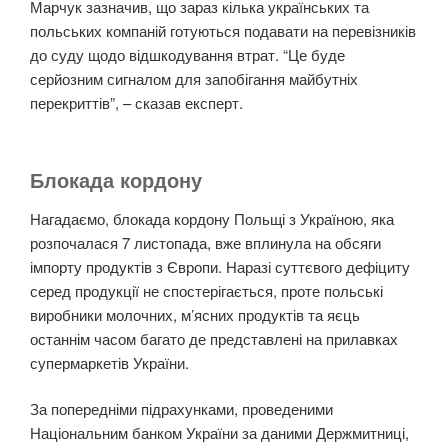
Марчук зазначив, що зараз кілька українських та
польських компаній готуються подавати на перевізників
до суду щодо відшкодування втрат. “Це буде
серйозним сигналом для запобігання майбутніх
перекриттів”, – сказав експерт.
Блокада кордону
Нагадаємо, блокада кордону Польщі з Україною, яка
розпочалася 7 листопада, вже вплинула на обсяги
імпорту продуктів з Європи. Наразі суттєвого дефіциту
серед продукції не спостерігається, проте польські
виробники молочних, м’ясних продуктів та яєць
останнім часом багато де представлені на прилавках
супермаркетів України.
За попередніми підрахунками, проведеними
Національним банком України за даними Держмитниці,