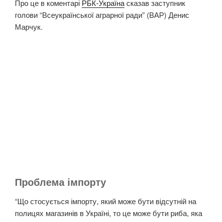
Про це в коментарі
РБК-Україна
сказав заступник
голови “Всеукраїнської аграрної ради” (ВАР) Денис
Марчук.
Проблема імпорту
“Що стосується імпорту, який може бути відсутній на
полицях магазинів в Україні, то це може бути риба, яка