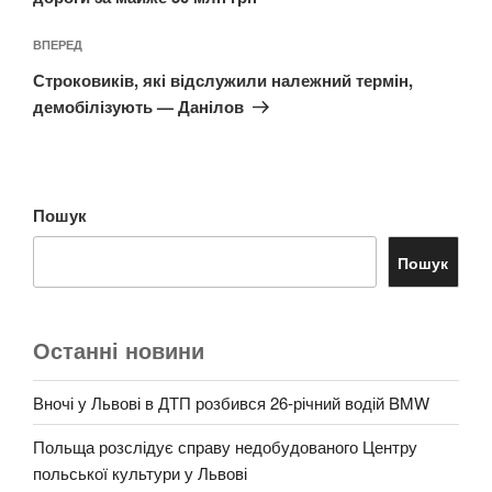
Наступний
ВПЕРЕД
запис
Строковиків, які відслужили належний термін,
демобілізують — Данілов
Пошук
Пошук
Останні новини
Вночі у Львові в ДТП розбився 26-річний водій BMW
Польща розслідує справу недобудованого Центру
польської культури у Львові