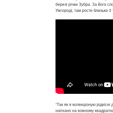
березі річки Зубра. За його сл
Ужгороді, там росте близько 3 
“Так як я колекціоную рідкісні 
напхано на кожному квадратн