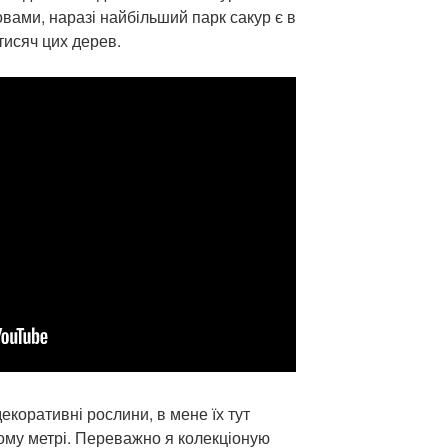
овами, наразі найбільший парк сакур є в
тисяч цих дерев.
декоративні рослини, в мене їх тут
ому метрі. Переважно я колекціоную