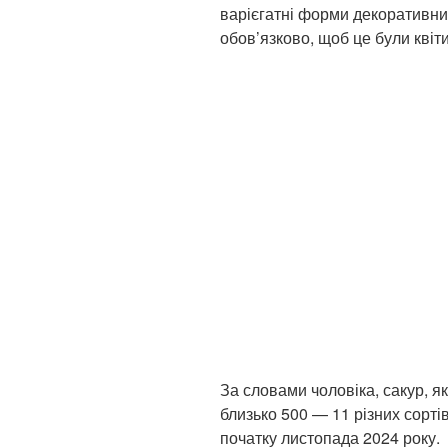
варієгатні форми декоративних 
обов’язково, щоб це були квіт
За словами чоловіка, сакур, як
близько 500 — 11 різних сорті
початку листопада 2024 року.