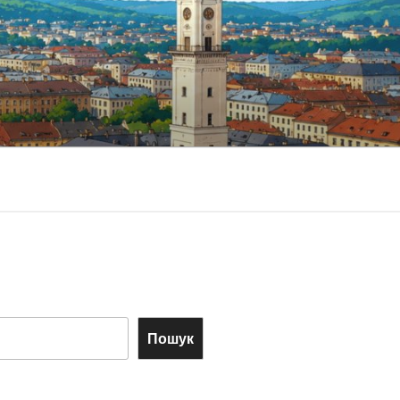
Пошук