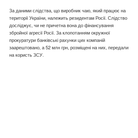
За даними слідства, що виробник чаю, який працює на
території України, належить резидентам Росії. Слідство
досліджує, чи не причетна вона до фінансування
збройної агресії Росії. За клопотанням окружної
прокуратури банківські рахунки цих компаній
заарештовано, а 52 млн грн, розміщені на них, передали
на користь ЗСУ.