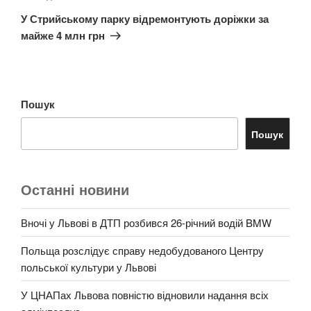
запис
У Стрийському парку відремонтують доріжки за
майже 4 млн грн
Пошук
Пошук
Останні новини
Вночі у Львові в ДТП розбився 26-річний водій BMW
Польща розслідує справу недобудованого Центру
польської культури у Львові
У ЦНАПах Львова повністю відновили надання всіх