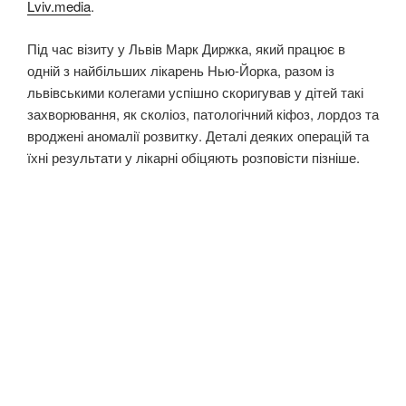
Lviv.media
.
Під час візиту у Львів Марк Диржка, який працює в
одній з найбільших лікарень Нью-Йорка, разом із
львівськими колегами успішно скоригував у дітей такі
захворювання, як сколіоз, патологічний кіфоз, лордоз та
вроджені аномалії розвитку. Деталі деяких операцій та
їхні результати у лікарні обіцяють розповісти пізніше.