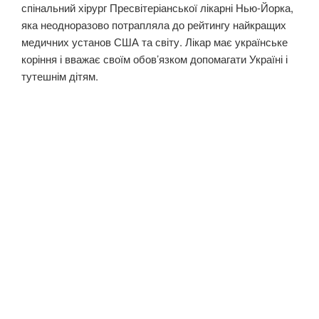
спінальний хірург Пресвітеріанської лікарні Нью-Йорка,
яка неодноразово потрапляла до рейтингу найкращих
медичних установ США та світу. Лікар має українське
коріння і вважає своїм обов’язком допомагати Україні і
тутешнім дітям.