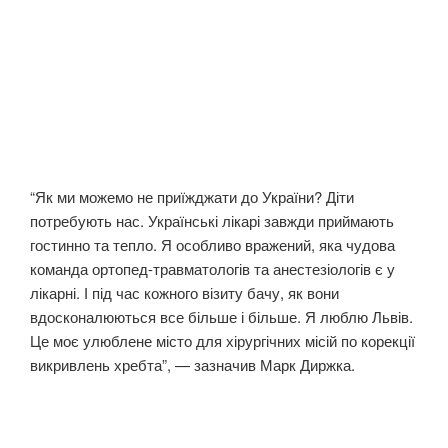
“Як ми можемо не приїжджати до України? Діти
потребують нас. Українські лікарі завжди приймають
гостинно та тепло. Я особливо вражений, яка чудова
команда ортопед-травматологів та анестезіологів є у
лікарні. І під час кожного візиту бачу, як вони
вдосконалюються все більше і більше. Я люблю Львів.
Це моє улюблене місто для хірургічних місій по корекції
викривлень хребта”, — зазначив Марк Диржка.