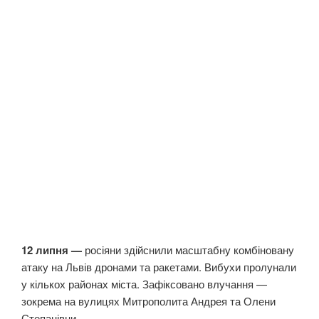
12 липня —
росіяни здійснили масштабну комбіновану
атаку на Львів дронами та ракетами. Вибухи пролунали
у кількох районах міста. Зафіксовано влучання —
зокрема на вулицях Митрополита Андрея та Олени
Степанівни.