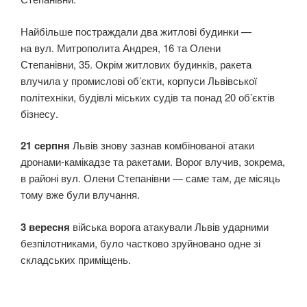
Найбільше постраждали два житлові будинки —
на вул. Митрополита Андрея, 16 та Олени
Степанівни, 35. Окрім житлових будинків, ракета
влучила у промислові об’єкти, корпуси Львівської
політехніки, будівлі міських судів та понад 20 об’єктів
бізнесу.
21 серпня
Львів знову зазнав комбінованої атаки
дронами-камікадзе та ракетами. Ворог влучив, зокрема,
в районі вул. Олени Степанівни — саме там, де місяць
тому вже були влучання.
3 вересня
війська ворога атакували Львів ударними
безпілотниками, було частково зруйновано одне зі
складських приміщень.