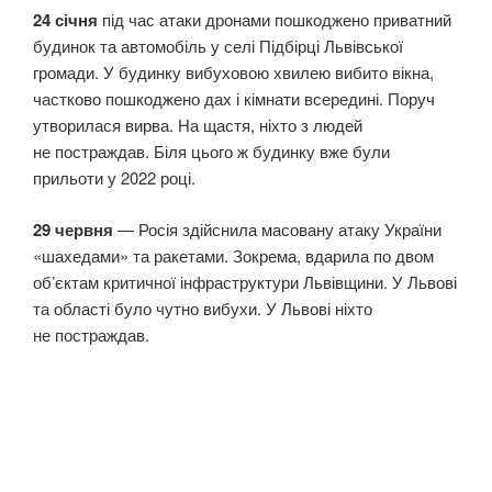
24 січня
під час атаки дронами пошкоджено приватний
будинок та автомобіль у селі Підбірці Львівської
громади. У будинку вибуховою хвилею вибито вікна,
частково пошкоджено дах і кімнати всередині. Поруч
утворилася вирва. На щастя, ніхто з людей
не постраждав. Біля цього ж будинку вже були
прильоти у 2022 році.
29 червня
— Росія здійснила масовану атаку України
«шахедами» та ракетами. Зокрема, вдарила по двом
об’єктам критичної інфраструктури Львівщини. У Львові
та області було чутно вибухи. У Львові ніхто
не постраждав.