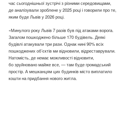
час сьогоднішньої зустрічі з різними середовищами,
де аналізували зроблене у 2025 році і говорили про те,
яким буде Львів у 2026 році.
«Минулого року Львів 7 разів був під атаками ворога.
Загалом пошкоджено більше 170 будівель. Деякі
будівлі атакували три рази. Однак нині 90% всіх
пошкоджених об’єктів ми відновили, відреставрували.
Натомість, де немає можливості відновити,
бо зруйновано майже все, — там буде громадський
простір. А мешканцям цих будинків місто виплатило
кошти на придбання нового житла.