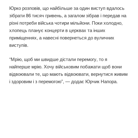
Юрко розповів, що найбільше за один виступ вдалось
зібрати 86 тисяч гривень, а загалом зібрав і передав на
різні потреби війська чотири мільйони. Поки холодно,
хлопець планує концерти в церквах та інших
приміщеннях, а навесні повернеться до вуличних
виступів.
“Мрію, щоб ми швидше дістали перемогу, то я
найперше мрію. Хочу військовим побажати щоб вони
відвоювали те, що мають відвоювати, вернутися живим
і здоровим і з перемогою”, — додає Юрчик Напора.