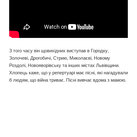
З того часу він щовихідних виступав в Городку,
Золочеві, Дрогобичі, Стрию, Миколаєві, Новому
Роздолі, Новояворівську та інших містах Львівщини.
Хлопець каже, що у репертуарі має пісні, які нагадували
б людям, що війна триває. Пісні вивчає вдома з мамою.