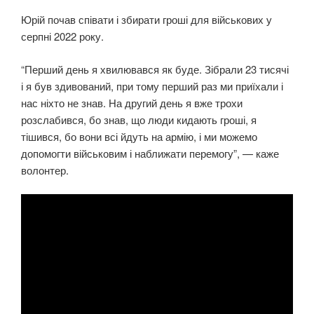
Юрій почав співати і збирати гроші для військових у
серпні 2022 року.
“Перший день я хвилювався як буде. Зібрали 23 тисячі
і я був здивований, при тому перший раз ми приїхали і
нас ніхто не знав. На другий день я вже трохи
розслабився, бо знав, що люди кидають гроші, я
тішився, бо вони всі йдуть на армію, і ми можемо
допомогти військовим і наближати перемогу”, — каже
волонтер.