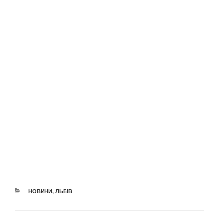
КАТЕГОРІЇ
НОВИНИ
,
ЛЬВІВ