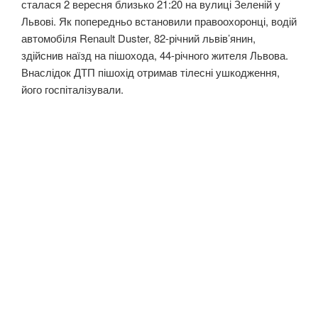
сталася 2 вересня близько 21:20 на вулиці Зеленій у
Львові. Як попередньо встановили правоохоронці, водій
автомобіля Renault Duster, 82-річний львів’янин,
здійснив наїзд на пішохода, 44-річного жителя Львова.
Внаслідок ДТП пішохід отримав тілесні ушкодження,
його госпіталізували.