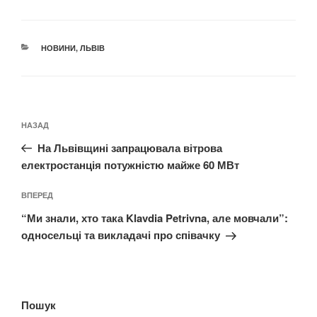
КАТЕГОРІЇ
НОВИНИ
,
ЛЬВІВ
Навігація
Попередній
НАЗАД
записів
запис:
На Львівщині запрацювала вітрова
електростанція потужністю майже 60 МВт
Наступний
ВПЕРЕД
запис
“Ми знали, хто така Klavdia Petrivna, але мовчали”:
односельці та викладачі про співачку
Пошук