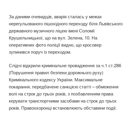
За даними очевидців, аварія сталась у межах
нерегульованого пішохідного переходу біля Львівського
державного музичного ліцею імені Соломії
Крушельницької, що на вул. Зелена, 10. На
оперативних фото поліції видно, що кросовер
зупинився поруч із переходом.
Слідчі відкрили кримінальне провадження за ч.1 ст.286
(Порушення правил безпеки дорожнього руху)
Кримінального кодексу України. Максимальне
покарання, передбачене санкцією статті – обмеження
волі на строк до трьох років, з позбавленням права
керувати транспортними засобами на строк до трьох
років. Правоохоронці встановлюють обставини події.