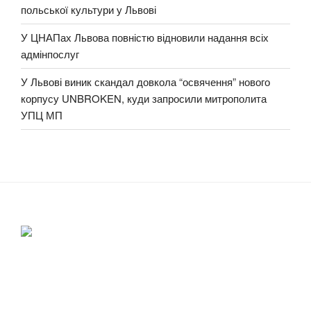
польської культури у Львові
У ЦНАПах Львова повністю відновили надання всіх
адмінпослуг
У Львові виник скандал довкола “освячення” нового
корпусу UNBROKEN, куди запросили митрополита
УПЦ МП