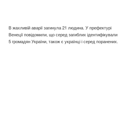
В жахливій аварії загинула 21 людина. У префектурі
Венеції повідомили, що серед загиблих ідентифікували
5 громадян України, також є українці і серед поранених.