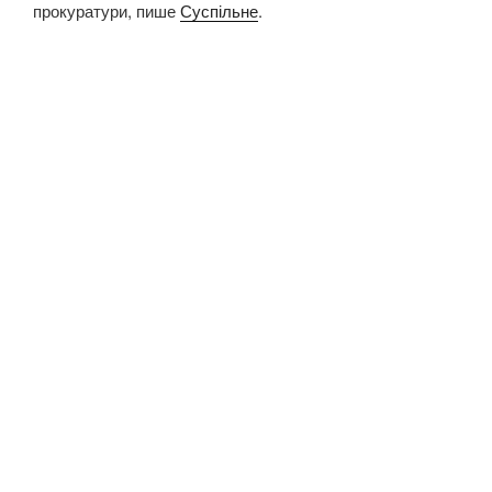
прокуратури, пише
Суспільне
.