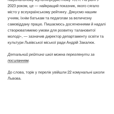
2023 роком, це — найкращий показник, якого сягало
місто у всеукраїнському рейтингу. Дякуємо нашим
учням, їхнім батькам та педагогам за величезну
самовіддану працю. Пишаємось досягненнями й надалі
створюватимемо умови для розвитку талановитої
молоді», — зазначив директор департаменту освіти та
культури Львівської міської ради Андрій Закалюк.
Детальний рейтинг шкіл можна переглянути за
посиланням
.
До слова, торік у перелік увійшли 22 комунальні школи
Львова.