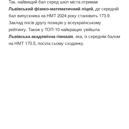
Так, найвищий бал серед шкіл міста отримав
Львівський фізико-математичний ліцей
, де середній
бал випускника на НМТ 2024 року становить 173.9.
Заклад посів другу позицію у всеукраїнському
рейтингу. Також у ТОП-10 найкращих увійшла
Львівська академічна гімназія
, яка, із середнім балом
на НМТ 170.5, посіла сьому сходинку.