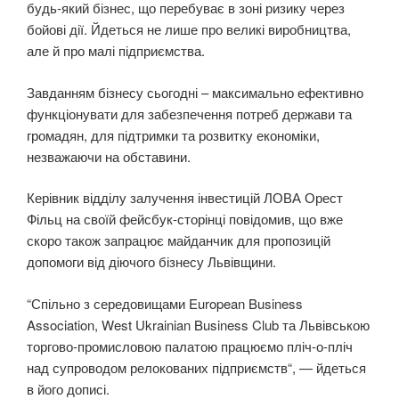
будь-який бізнес, що перебуває в зоні ризику через
бойові дії. Йдеться не лише про великі виробництва,
але й про малі підприємства.
Завданням бізнесу сьогодні – максимально ефективно
функціонувати для забезпечення потреб держави та
громадян, для підтримки та розвитку економіки,
незважаючи на обставини.
Керівник відділу залучення інвестицій ЛОВА Орест
Фільц на своїй фейсбук-сторінці повідомив, що вже
скоро також запрацює майданчик для пропозицій
допомоги від діючого бізнесу Львівщини.
“Спільно з середовищами European Business
Association, West Ukrainian Business Club та Львівською
торгово-промисловою палатою працюємо пліч-о-пліч
над супроводом релокованих підприємств“, — йдеться
в його дописі.