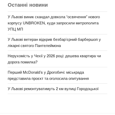
Останні новини
У Львові виник скандал довкола “освячення” нового
корпусу UNBROKEN, куди запросили митрополита
УПЦ МП
У Львові ветеран відкрив безбар’єрний барбершоп у
лікарні святого Пантелеймона
Нерухомість у Чехії у 2026 році: дешева квартира чи
дорога помилка?
Перший McDonald’s у Дрогобичі: міськрада
представила проєкт та оголосила опитування
У Львові ремонтуватимуть 2 км вулиці Городоцької