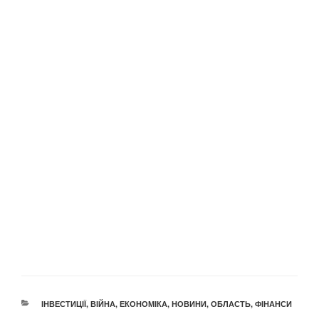
КАТЕГОРІЇ
ІНВЕСТИЦІЇ
,
ВІЙНА
,
ЕКОНОМІКА
,
НОВИНИ
,
ОБЛАСТЬ
,
ФІНАНСИ