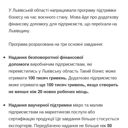
У Львівській області напрацювали програму підтримки
бізнесу на час воєнного стану. Мова йде про додаткову
фінансову допомогу для підприємств, що переїхали на
Львівщину.
Програма розрахована на три основні завдання:
Надання безповоротної фінансової
допомоги
виробничим підприємствам, які
перемістились у Львівську область Такий бізнес може
отримати
100 тисяч гривень.
Додатково підприємство
може отримати
ще 100 тисяч гривень, якщо створить
не менше ніж 20 нових робочих місць.
Надання ваучерної підтримки
мікро та малим
підприємствам на маркетингові послуги або
сертифікацію продукції Це завдання більше стосується
експортерів. Передбачено надання не більше ніж
50