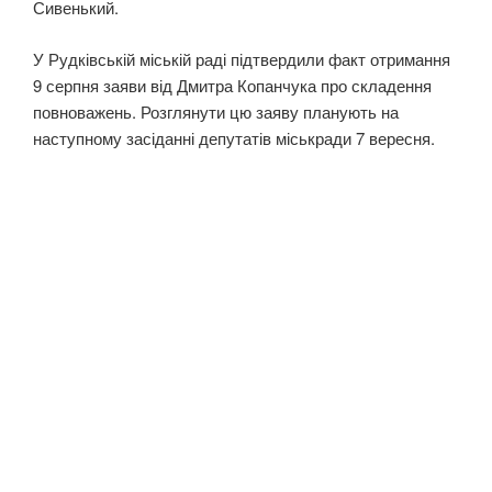
Сивенький.
У Рудківській міській раді підтвердили факт отримання
9 серпня заяви від Дмитра Копанчука про складення
повноважень. Розглянути цю заяву планують на
наступному засіданні депутатів міськради 7 вересня.