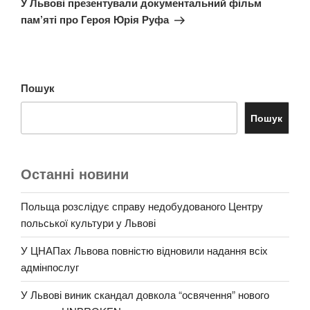
У Львові презентували документальний фільм
пам’яті про Героя Юрія Руфа
Пошук
Пошук
Останні новини
Польща розслідує справу недобудованого Центру
польської культури у Львові
У ЦНАПах Львова повністю відновили надання всіх
адмінпослуг
У Львові виник скандал довкола “освячення” нового