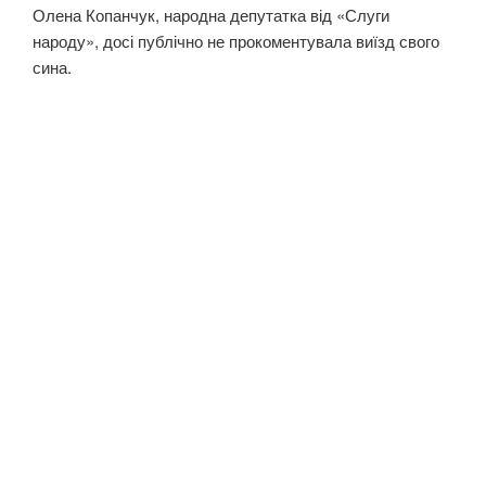
Олена Копанчук, народна депутатка від «Слуги
народу», досі публічно не прокоментувала виїзд свого
сина.