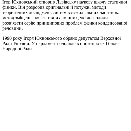
Ігор Юхновський створив Львівську наукову школу статичної
фізики. Він розробив оригінальні й потужні методи
теоретичних досліджень систем взаємодіяльних частинок:
метод зміщень і колективних змінних, які дозволили
розв’язати серію принципових проблем фізики конденсованої
речовини.
1990 року Ігоря Юхновського обрано депутатом Верховної
Ради України. У парламенті очолював опозицію як Голова
Народної Ради.