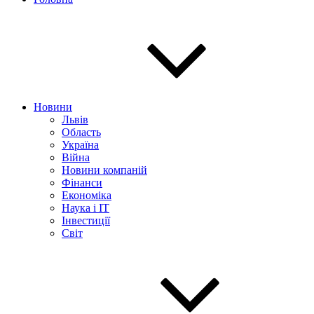
Новини
Львів
Область
Україна
Війна
Новини компаній
Фінанси
Економіка
Наука і IT
Інвестиції
Світ