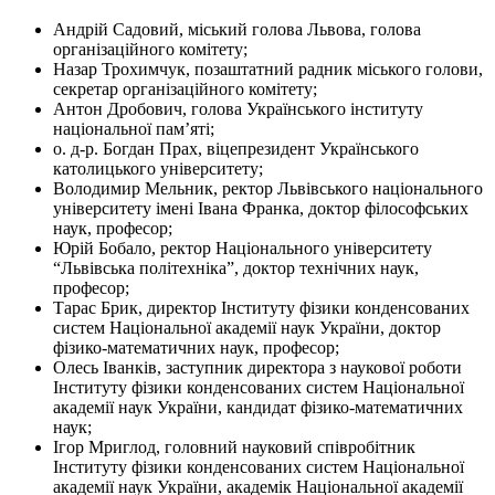
Андрій Садовий, міський голова Львова, голова
організаційного комітету;
Назар Трохимчук, позаштатний радник міського голови,
секретар організаційного комітету;
Антон Дробович, голова Українського інституту
національної памʼяті;
о. д-р. Богдан Прах, віцепрезидент Українського
католицького університету;
Володимир Мельник, ректор Львівського національного
університету імені Івана Франка, доктор філософських
наук, професор;
Юрій Бобало, ректор Національного університету
“Львівська політехніка”, доктор технічних наук,
професор;
Тарас Брик, директор Інституту фізики конденсованих
систем Національної академії наук України, доктор
фізико-математичних наук, професор;
Олесь Іванків, заступник директора з наукової роботи
Інституту фізики конденсованих систем Національної
академії наук України, кандидат фізико-математичних
наук;
Ігор Мриглод, головний науковий співробітник
Інституту фізики конденсованих систем Національної
академії наук України, академік Національної академії