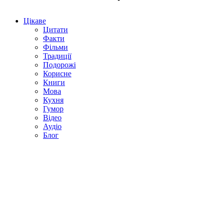
Цікаве
Цитати
Факти
Фільми
Традиції
Подорожі
Корисне
Книги
Мова
Кухня
Гумор
Відео
Аудіо
Блог