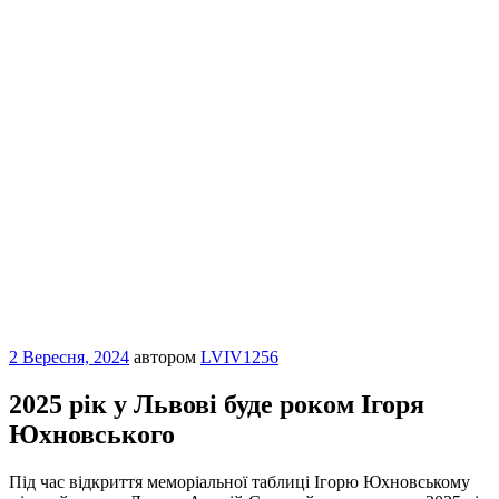
Опубліковано
2 Вересня, 2024
автором
LVIV1256
2025 рік у Львові буде роком Ігоря
Юхновського
Під час відкриття меморіальної таблиці Ігорю Юхновському