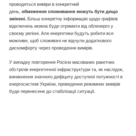
проводяться виміри в конкретний
день,
обмеження
споживання можуть бути дещо
змінені.
Більш конкретну інформацію щодо графіків
відключень можна буде отримати від обленерго у
своєму регіоні. Але енергетики будуть робити все
можливе, щоб споживачі не відчули додаткового
дискомфорту через проведення вимірів.
У випадку повторення Росією масованих ракетних
обстрілів енергетичної інфраструктури та, як наслідок,
виникнення значного дефіциту доступної потужності в
енергосистемі України, проведення режимних вимірів
буде перенесене до стабілізації ситуації.