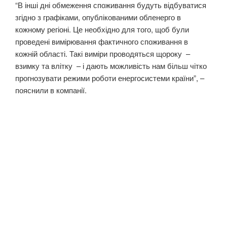
“В інші дні обмеження споживання будуть відбуватися
згідно з графіками, опублікованими обленерго в
кожному регіоні. Це необхідно для того, щоб були
проведені вимірювання фактичного споживання в
кожній області. Такі виміри проводяться щороку –
взимку та влітку – і дають можливість нам більш чітко
прогнозувати режими роботи енергосистеми країни”, –
пояснили в компанії.