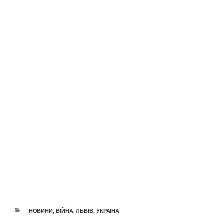
КАТЕГОРІЇ
НОВИНИ
,
ВІЙНА
,
ЛЬВІВ
,
УКРАЇНА