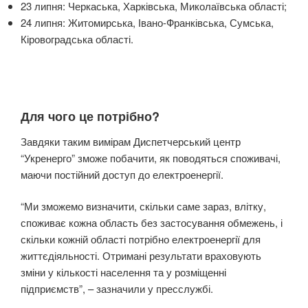
23 липня: Черкаська, Харківська, Миколаївська області;
24 липня: Житомирська, Івано-Франківська, Сумська,
Кіровоградська області.
Для чого це потрібно?
Завдяки таким вимірам Диспетчерський центр
“Укренерго” зможе побачити, як поводяться споживачі,
маючи постійний доступ до електроенергії.
“Ми зможемо визначити, скільки саме зараз, влітку,
споживає кожна область без застосування обмежень, і
скільки кожній області потрібно електроенергії для
життєдіяльності. Отримані результати враховують
зміни у кількості населення та у розміщенні
підприємств”, – зазначили у пресслужбі.