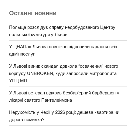
Останні новини
Польща розслідує справу недобудованого Центру
польської культури у Львові
У ЦНАПах Львова повністю відновили надання всіх
адмінпослуг
У Львові виник скандал довкола “освячення” нового
корпусу UNBROKEN, куди запросили митрополита
УПЦ МП
У Львові ветеран відкрив безбар’єрний барбершоп у
лікарні святого Пантелеймона
Нерухомість у Чехії у 2026 році: дешева квартира чи
дорога помилка?