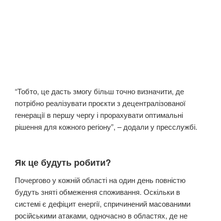
“Тобто, це дасть змогу більш точно визначити, де
потрібно реалізувати проєкти з децентралізованої
генерації в першу чергу і прорахувати оптимальні
рішення для кожного регіону”, – додали у пресслужбі.
Як це будуть робити?
Почергово у кожній області на один день повністю
будуть зняті обмеження споживання. Оскільки в
системі є дефіцит енергії, спричинений масованими
російськими атаками, одночасно в областях, де не