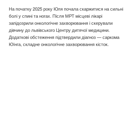
На початку 2025 року Юля почала скаржитися на сильні
болі у спині та ногах. Після МРТ місцеві лікарі
запідозрили онкологічне захворювання і скерували
дівчину до львівського Центру дитячої медицини.
Додаткові обстеження підтвердили діагноз — саркома
Юїнга, складне онкологічне захворювання кісток.