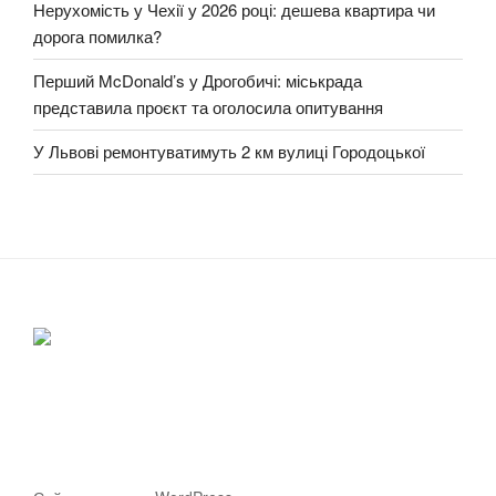
Нерухомість у Чехії у 2026 році: дешева квартира чи
дорога помилка?
Перший McDonald’s у Дрогобичі: міськрада
представила проєкт та оголосила опитування
У Львові ремонтуватимуть 2 км вулиці Городоцької