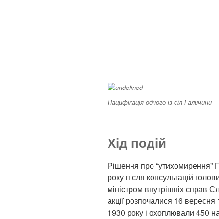
Пацифікація одного із сіл Галичини
Хід подій
Рішення про “утихомирення” Г
року після консультацій голо
міністром внутрішніх справ С
акції розпочалися 16 вересня 
1930 року і охоплювали 450 н