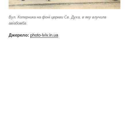
Вул. Коперника на фоні церкви Св. Духа, в яку влучила
авіабомба
Джерело:
photo-lviv.in.ua