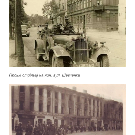
Гірські стрільці на нин. вул. Шевченка