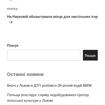
Наступний
ВПЕРЕД
запис
На Науковій облаштували місце для настільних ігор
Пошук
Пошук
Останні новини
Вночі у Львові в ДТП розбився 26-річний водій BMW
Польща розслідує справу недобудованого Центру
польської культури у Львові