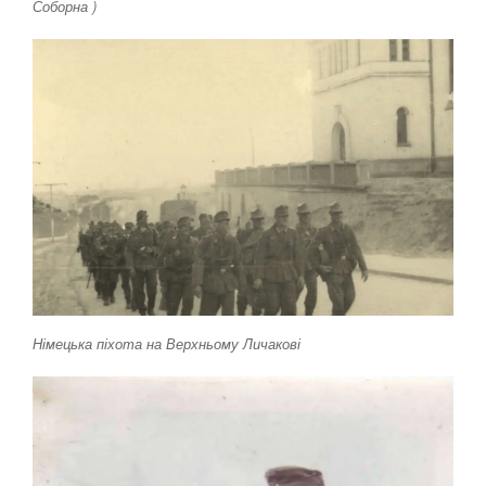
Соборна )
Німецька піхота на Верхньому Личакові