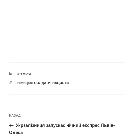
КАТЕГОРІЇ
ІСТОРІЯ
ПОЗНАЧКИ
НІМЕЦЬКІ СОЛДАТИ
,
НАЦИСТИ
Навігація
Попередній
НАЗАД
записів
запис:
Укрзалізниця запускає нічний експрес Львів-
Одеса