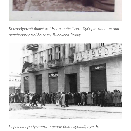
Командуючий дивізією ” Едельвейс ” ген. Хуберт Ланц на нин.
оглядовому майданчику Високого Замку
Черги за продуктами перших днів окупації, вул. Б.