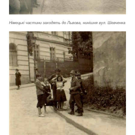
Німецькі частини заходять до Львова, нинішня вул. Шевченка