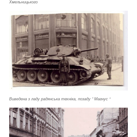
Хмельницького
Виведена з ладу радянська техніка, позаду ” Магнус “