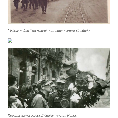
” Едельвейси ” на марші нин. проспектом Свободи
Керівна ланка гірської дивізії, площа Ринок