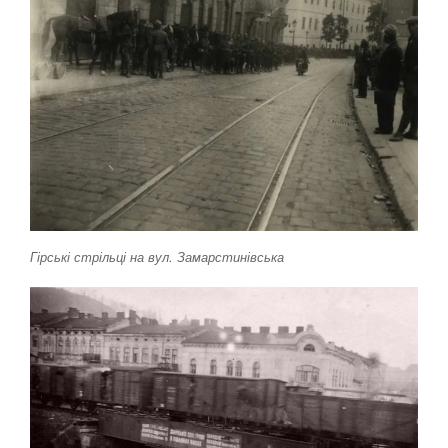
Гірські стрільці на вул. Замарстинівська