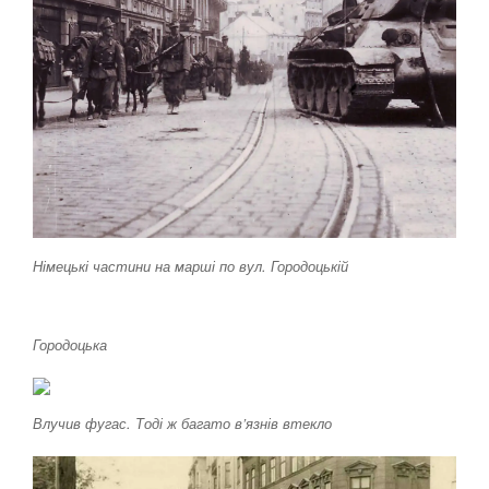
Німецькі частини на марші по вул. Городоцькій
Городоцька
Влучив фугас. Тоді ж багато в’язнів втекло