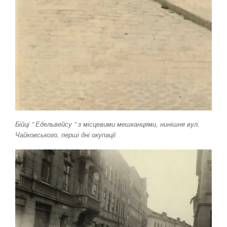
Бійці ” Едельвейсу ” з місцевими мешканцями, нинішня вул.
Чайковського, перші дні окупації