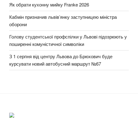
Як обрати кухонну мийку Franke 2026
Кабмін призначив львів’янку заступницею міністра
оборони
Голову студентської профспілки у Львові підозрюють у
поширенні комуністичної символіки
З 1 серпня від центру Львова до Брюхович буде
курсувати новий автобусний маршрут №67