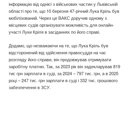
інформацію від однієї з військових частин у Львівській
області про те, що 10 березня 47-річний Лука Кріль був
мобілізований. Через це ВАКС доручив одному з
місцевих судів організувати можливість для онлайн-
участі Луки Кріля в засіданнях по його справі.
Додамо, що незважаючи на те, що Лука Кріль був
відсторонений від здійснення правосуддя на час
розгляду його справи, він продовжував отримувати
заробітну платню. Так, за 2023 рік він задекларував 819
тис грн зарплати в суді, за 2024 – 797 тис. грн, а в 2025
році – 247 тис. грн зарплати в суді і 332 тис. грошового
забезпечення в ЗСУ.