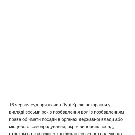
16 червня суд призначив Луці Крілю покарання у
вигляді восьми років позбавлення волі з позбавленням
права обіймати посади в органах державної влади або
місцевого самоврядування, окрім виборних посад,
строком на три роки, з конфіскацією всього належного