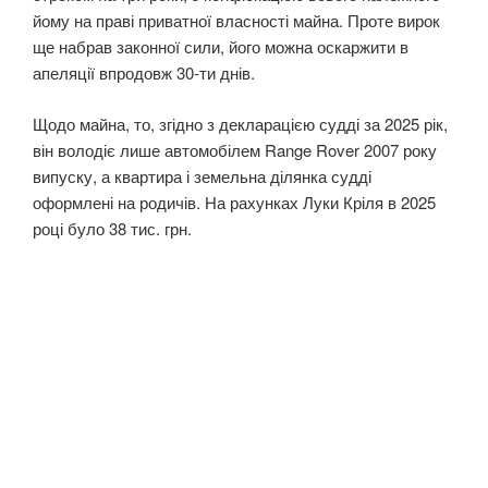
йому на праві приватної власності майна. Проте вирок
ще набрав законної сили, його можна оскаржити в
апеляції впродовж 30-ти днів.
Щодо майна, то, згідно з декларацією судді за 2025 рік,
він володіє лише автомобілем Range Rover 2007 року
випуску, а квартира і земельна ділянка судді
оформлені на родичів. На рахунках Луки Кріля в 2025
році було 38 тис. грн.