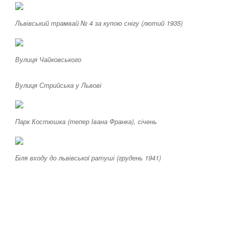
Львівський трамвай № 4 за купою снігу (лютий 1935)
Вулиця Чайковського
Вулиця Стрийська у Львові
Парк Костюшка (тепер Івана Франка), січень
Біля входу до львівської ратуші (грудень 1941)