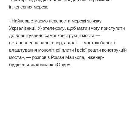
інженерних мереж.
«Найперше маємо перенести мережі зв’язку
Укрзалізниці, Укртелекому, щоб мати змогу приступити
до влаштування самої конструкції моста —
встановлення паль, опор, а далі — монтаж балок і
влаштування монолітної плити і всієї решти конструкцій
моста», — розповів Роман Мацьопа, інженер-
будівельник компанії «Онур».