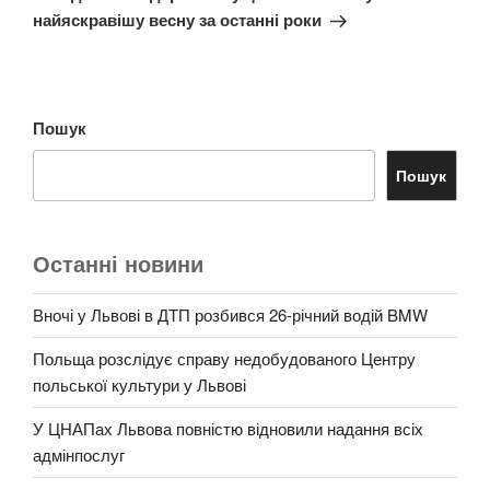
найяскравішу весну за останні роки
Пошук
Пошук
Останні новини
Вночі у Львові в ДТП розбився 26-річний водій BMW
Польща розслідує справу недобудованого Центру
польської культури у Львові
У ЦНАПах Львова повністю відновили надання всіх
адмінпослуг