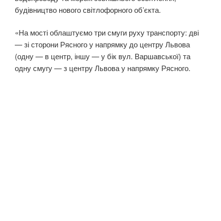
будівництво нового світлофорного об’єкта.
«На мості облаштуємо три смуги руху транспорту: дві
— зі сторони Рясного у напрямку до центру Львова
(одну — в центр, іншу — у бік вул. Варшавської) та
одну смугу — з центру Львова у напрямку Рясного.