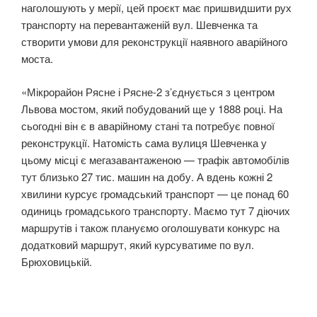
наголошують у мерії, цей проєкт має пришвидшити рух
транспорту на перевантаженій вул. Шевченка та
створити умови для реконструкції наявного аварійного
моста.
«Мікрорайон Рясне і Рясне-2 з’єднується з центром
Львова мостом, який побудований ще у 1888 році. На
сьогодні він є в аварійному стані та потребує повної
реконструкції. Натомість сама вулиця Шевченка у
цьому місці є мегазавантаженою — трафік автомобілів
тут близько 27 тис. машин на добу. А вдень кожні 2
хвилини курсує громадський транспорт — це понад 60
одиниць громадського транспорту. Маємо тут 7 діючих
маршрутів і також плануємо оголошувати конкурс на
додатковий маршрут, який курсуватиме по вул.
Брюховицькій.