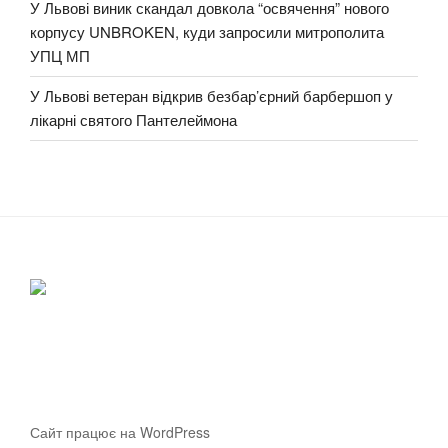
У Львові виник скандал довкола “освячення” нового
корпусу UNBROKEN, куди запросили митрополита
УПЦ МП
У Львові ветеран відкрив безбар’єрний барбершоп у
лікарні святого Пантелеймона
Сайт працює на WordPress