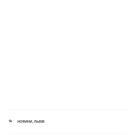
КАТЕГОРІЇ
НОВИНИ
,
ЛЬВІВ